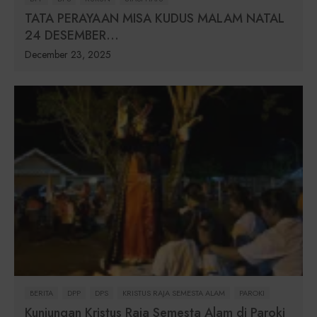
TATA PERAYAAN MISA KUDUS MALAM NATAL
24 DESEMBER...
December 23, 2025
BERITA
DPP
DPS
KRISTUS RAJA SEMESTA ALAM
PAROKI
Kunjungan Kristus Raja Semesta Alam di Paroki