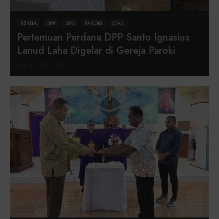
BERITA
DPP
DPS
PAROKI
STASI
Pertemuan Perdana DPP Santo Ignasius
Lanud Laha Digelar di Gereja Paroki
January 26, 2026