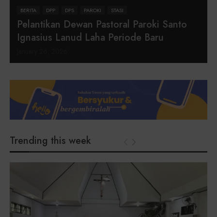
BERITA
DPP
DPS
PAROKI
STASI
Pelantikan Dewan Pastoral Paroki Santo
Ignasius Lanud Laha Periode Baru
January 26, 2026
Trending this week