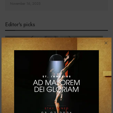
November 16, 2025
Editor's picks
×
Kunjungan Mgr. Seno Ngutra