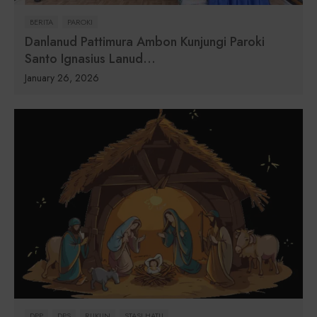
BERITA
PAROKI
Danlanud Pattimura Ambon Kunjungi Paroki
Santo Ignasius Lanud...
January 26, 2026
DPP
DPS
RUKUN
STASI HATU