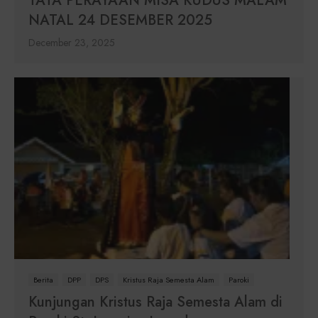
TATA PERAYAAN MISA KUDUS MALAM
NATAL 24 DESEMBER 2025
December 23, 2025
Berita
DPP
DPS
Kristus Raja Semesta Alam
Paroki
Kunjungan Kristus Raja Semesta Alam di