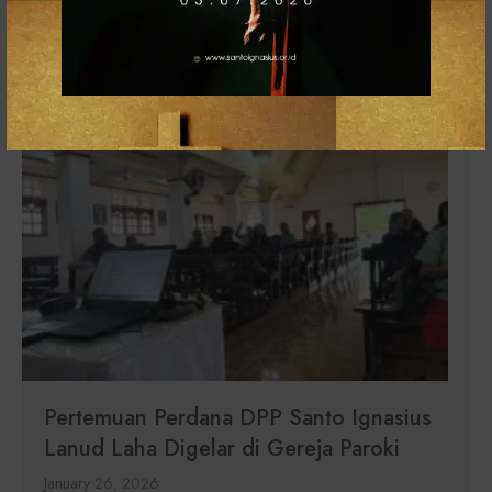
Menguatkan SEKAMI di Stasi Hatu
January 26, 2026
Pertemuan Perdana DPP Santo Ignasius
Lanud Laha Digelar di Gereja Paroki
January 26, 2026