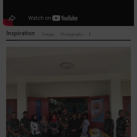
Inspiration
Design
Photography