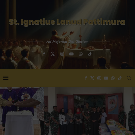
Ad Majorem Dei Gloriam